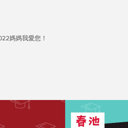
022媽媽我愛您！