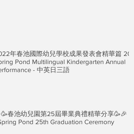
022年春池國際幼兒學校成果發表會精華篇 202
pring Pond Multilingual Kindergarten Annual
erformance - 中英日三語
🥳春池幼兒園第25屆畢業典禮精華分享🥳🎉
Spring Pond 25th Graduation Ceremony