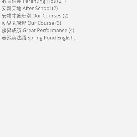
教育錦囊 Parenting Tips
(21)
21 篇文章
安親天地 After School
(2)
2 篇文章
安親才藝班別 Our Courses
(2)
2 篇文章
幼兒園課程 Our Course
(3)
3 篇文章
優異成績 Great Performance
(4)
4 篇文章
春池美法語 Spring Pond English-French
(1)
1 篇文章
✨✨