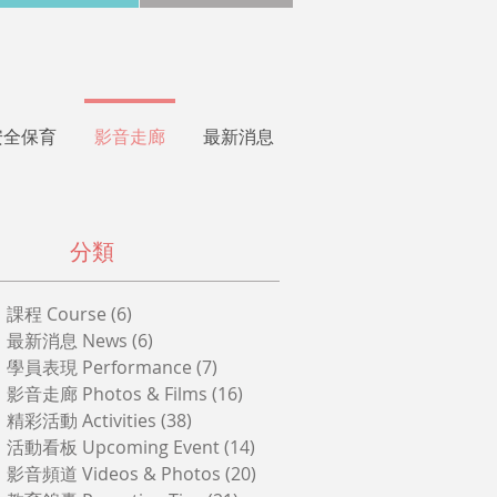
孩子
安全保育
影音走廊
最新消息
分類
課程 Course
(6)
6 篇文章
最新消息 News
(6)
6 篇文章
學員表現 Performance
(7)
7 篇文章
影音走廊 Photos & Films
(16)
16 篇文章
精彩活動 Activities
(38)
38 篇文章
活動看板 Upcoming Event
(14)
14 篇文章
影音頻道 Videos & Photos
(20)
20 篇文章