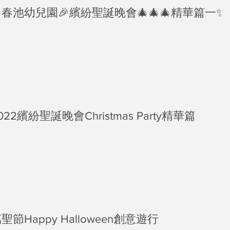
2017年3月
春池幼兒園🎉繽紛聖誕晚會🎄🎄🎄精華篇一✨
2017年2月
2016年11月
2016年7月
2016年4月
2016年2月
2016年1月
022繽紛聖誕晚會Christmas Party精華篇
聖節Happy Halloween創意遊行