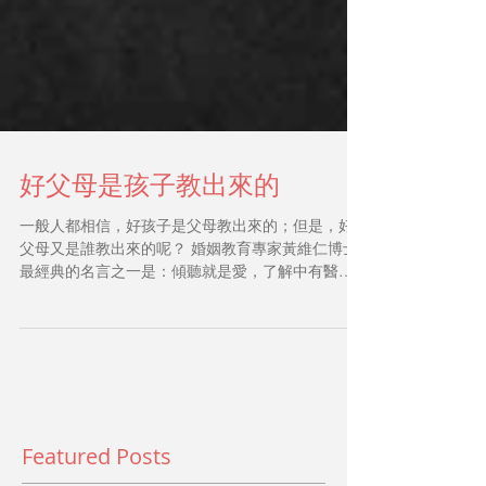
好父母是孩子教出來的
一般人都相信，好孩子是父母教出來的；但是，好
父母又是誰教出來的呢？ 婚姻教育專家黃維仁博士
最經典的名言之一是：傾聽就是愛，了解中有醫
治。乍聽好像理所當然的容易，但是孩子表達意見
時，我們真的有「聽到」嗎？或我們只是「聽見」
而已？...