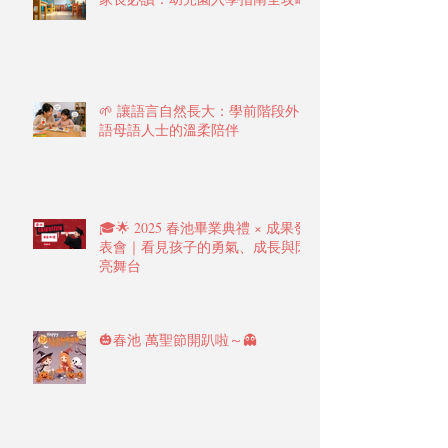
家長必讀：幼兒園入學指南全攻略
🌱 讓語言自然長大：學前階段外
語母語人士的溫柔陪伴
🎓🌟 2025 春池畢業典禮 × 成果發
表會｜看見孩子的勇氣、成長與閃
亮舞台
🎃春池 萬聖節開趴啦～👻