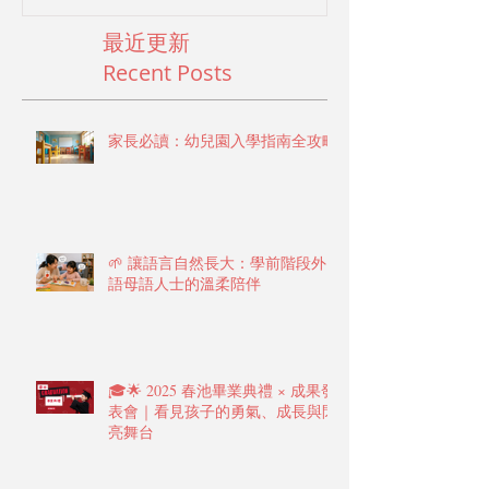
最近更新
Recent Posts
家長必讀：幼兒園入學指南全攻略
🌱 讓語言自然長大：學前階段外
語母語人士的溫柔陪伴
🎓🌟 2025 春池畢業典禮 × 成果發
表會｜看見孩子的勇氣、成長與閃
亮舞台