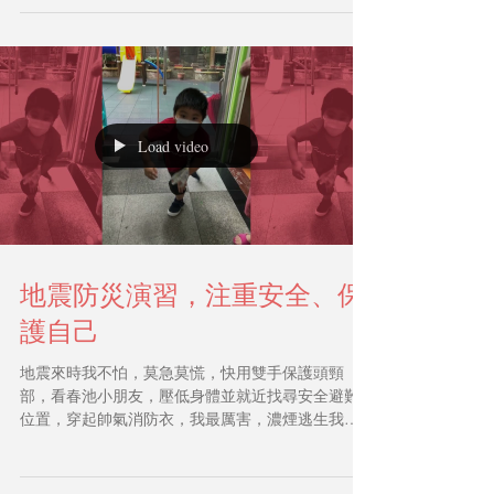
Load video
地震防災演習，注重安全、保
護自己
地震來時我不怕，莫急莫慌，快用雙手保護頭頸
部，看春池小朋友，壓低身體並就近找尋安全避難
位置，穿起帥氣消防衣，我最厲害，濃煙逃生我最
快。 濃煙的情況春池幼兒園的小朋友們怎麼逃生
呢！ 他們認真的學習，知道冷靜面對，反應迅
速！...