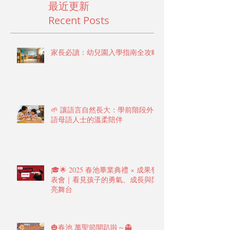
最近更新
Recent Posts
家長必讀：幼兒園入學指南全攻略
🌱 讓語言自然長大：學前階段外
語母語人士的溫柔陪伴
🎓🌟 2025 春池畢業典禮 × 成果發
表會｜看見孩子的勇氣、成長與閃
亮舞台
🎃春池 萬聖節開趴啦～👻