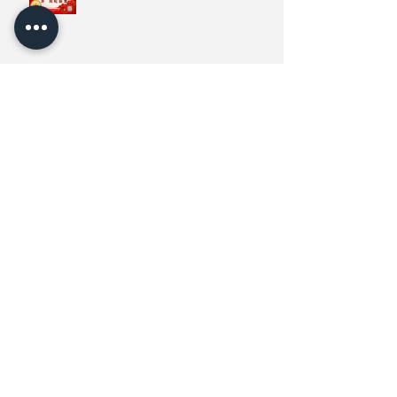
高達95%🎉🎉
🎉春池幼兒園🎉繽紛聖誕晚會🎄🎄
🎄精華篇二✨✨✨
Archive
2026年5月
(1)
1 篇文章
2026年4月
(1)
1 篇文章
2025年11月
(2)
2 篇文章
2025年5月
(1)
1 篇文章
2024年11月
(2)
2 篇文章
2024年5月
(1)
1 篇文章
2024年4月
(1)
1 篇文章
2024年1月
(2)
2 篇文章