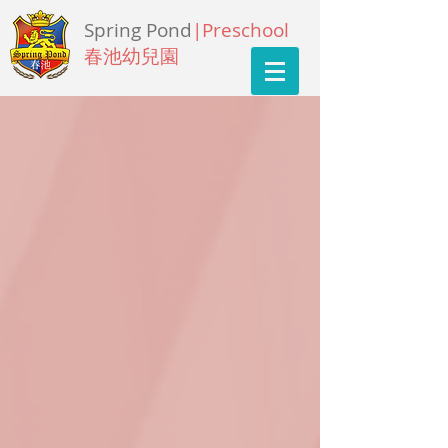
Spring Pond
|Preschool
春池幼兒園