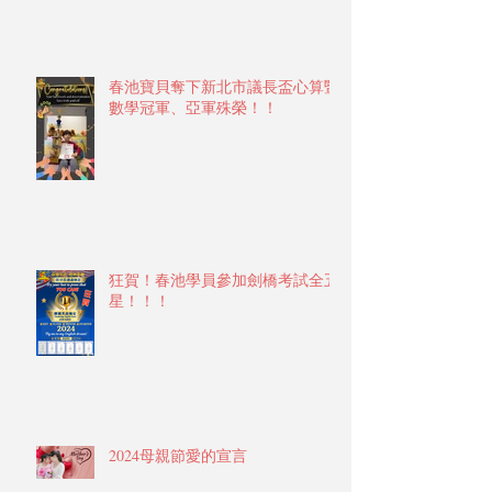
春池寶貝奪下新北市議長盃心算暨
數學冠軍、亞軍殊榮！！
狂賀！春池學員參加劍橋考試全五
星！！！
2024母親節愛的宣言