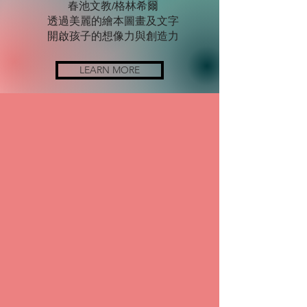
春池文教/格林希爾
透過美麗的繪本圖畫及文字
​開啟孩子的想像力與創造力
LEARN MORE