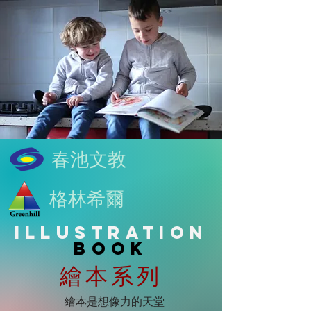
​春池文教
​格林希爾
ILLUSTRATION
BOOK
繪本系列
繪本是想像力的天堂