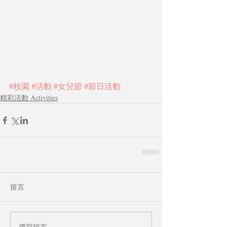
#校園
#活動
#女兒節
#節日活動
精彩活動 Activities
留言
撰寫留言......