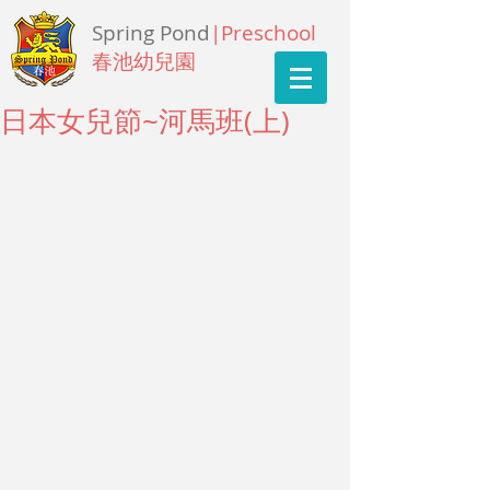
Spring Pond
|Preschool
春池幼兒園
日本女兒節~河馬班(上)