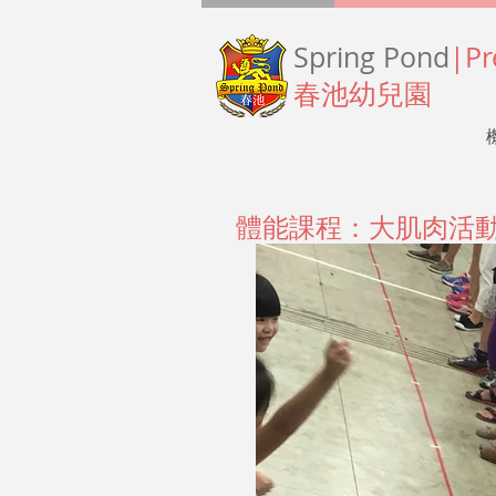
Spring Pond
|Pr
春池幼兒園
體能課程：大肌肉活