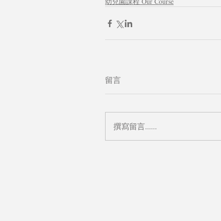
幼兒園課程 Our Course
留言
撰寫留言......