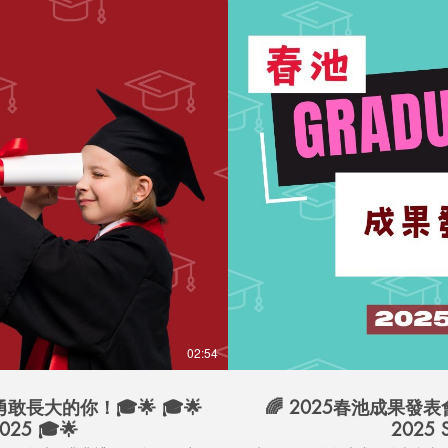
02:54
大的你！🎓🌟 🎓🌟
🌈 2025春池成果發
2025 🎓🌟
2025 S