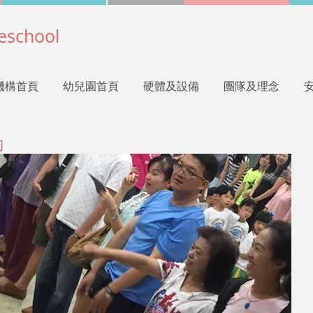
eschool
機構首頁
幼兒園首頁
硬體及設備
團隊及理念
動