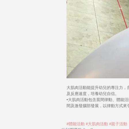
大肌肉活動能提升幼兒的專注力，
及反應速度，培養幼兒自信。
•大肌肉活動包含晨間律動、體能
間及激發腦部發展，以律動方式來
#體能活動
#大肌肉活動
#親子活動