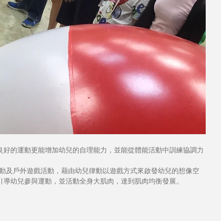
良好的運動更能增加幼兒的自理能力，並能從體能活動中訓練協調力
活動及戶外遊戲活動，藉由幼兒律動以遊戲方式來啟發幼兒的想像空
引導幼兒參與運動，並活動全身大肌肉，達到肌肉均衡發展。