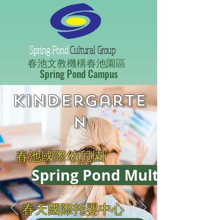
Spring Pond
Cultural Group
春池文教機構春池園區
Spring Pond Campus
Kindergarte
n
春池國際幼兒園
Spring Pond Multilingual
春天國際托嬰中心